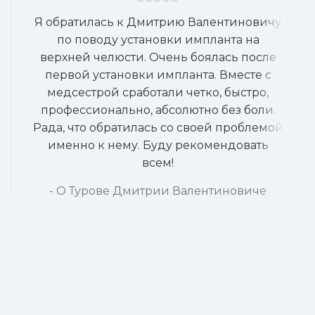
Я обратилась к Дмитрию Валентиновичу
С
по поводу установки импланта на
верхней челюсти. Очень боялась после
первой установки импланта. Вместе с
медсестрой сработали четко, быстро,
вы
профессионально, абсолютно без боли.
ч
Рада, что обратилась со своей проблемой
з
именно к нему. Буду рекомендовать
всем!
О Турове Дмитрии Валентиновиче