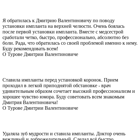
Я обратилась к Дмитрию Валентиновичу по поводу
установки импланта на верхней челюсти. Очень боялась
после первой установки импланта. Вместе с медсестрой
сработали четко, быстро, профессионально, абсолютно без
боли. Рада, что обратилась со своей проблемой именно к нему.
Буду рекомендовать всем!
О Турове Дмитрии Валентиновиче
Ставила импланты перед установкой коронок. Прием
проходил в легкой приподнятой обстановке - врач
удивительным образом сочетает высокий профессионализм и
хорошее чувство юмора. Буду советовать всем знакомым
Дмитрия Валентиновича!
О Турове Дмитрии Валентиновиче
Удаляла зуб мудрости и ставила импланты. Доктор очень
вежливый и доброжелательный. Сделал всё быстро,