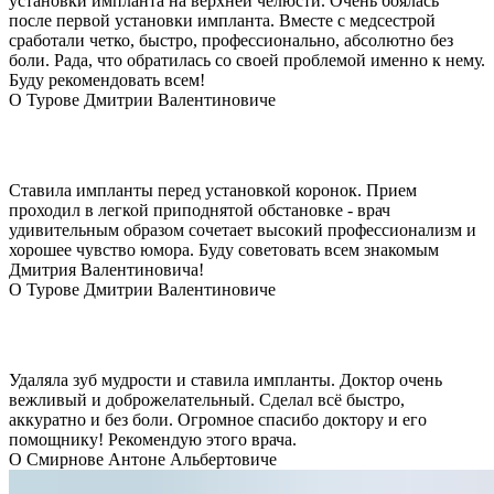
установки импланта на верхней челюсти. Очень боялась
после первой установки импланта. Вместе с медсестрой
сработали четко, быстро, профессионально, абсолютно без
боли. Рада, что обратилась со своей проблемой именно к нему.
Буду рекомендовать всем!
О Турове Дмитрии Валентиновиче
Ставила импланты перед установкой коронок. Прием
проходил в легкой приподнятой обстановке - врач
удивительным образом сочетает высокий профессионализм и
хорошее чувство юмора. Буду советовать всем знакомым
Дмитрия Валентиновича!
О Турове Дмитрии Валентиновиче
Удаляла зуб мудрости и ставила импланты. Доктор очень
вежливый и доброжелательный. Сделал всё быстро,
аккуратно и без боли. Огромное спасибо доктору и его
помощнику! Рекомендую этого врача.
О Смирнове Антоне Альбертовиче