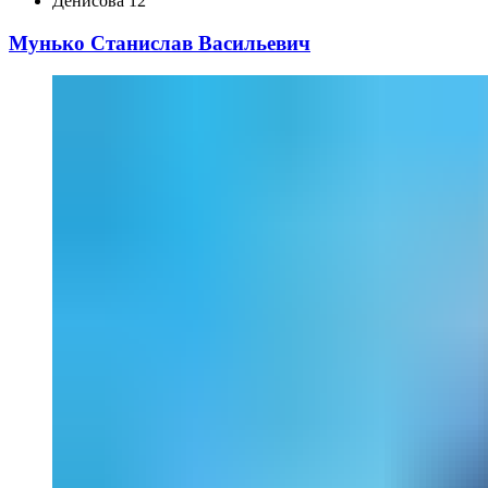
Денисова 12
Мунько Станислав Васильевич