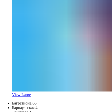
View Large
Багратиона 66
Барнаульская 4