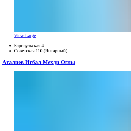
View Large
Барнаульская 4
Советская 110 (Янтарный)
Агалиев Игбал Мехди Оглы