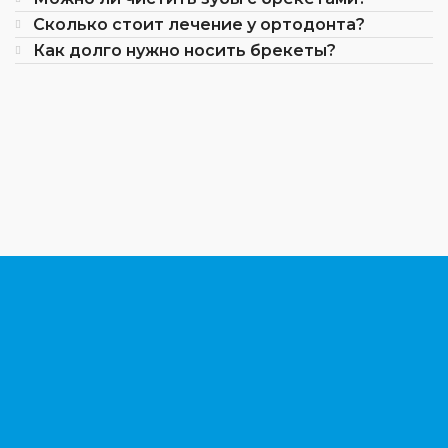
Сколько стоит лечение у ортодонта?
Как долго нужно носить брекеты?
Ортодонт
Шерстобитов Игорь Викторович