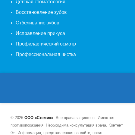
Детская стоматология
Восстановление зубов
Отбеливание зубов
Исправление прикуса
Профилактический осмотр
Профессиональная чистка
© 2026
ООО «Стомик»
. Все права защищены. Имеются
противопоказания. Необходима консультация врача. Контент
0+. Информация, представленная на сайте, носит